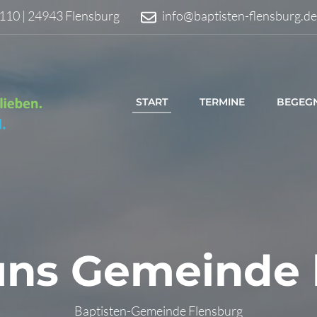
110 | 24943 Flensburg
info@baptisten-flensburg.d
START
TERMINE
BEGEG
uns Gemeinde 
Baptisten-Gemeinde Flensburg