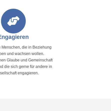
Engagieren
du Menschen, die in Beziehung
eben und wachsen wollen.
nen Glaube und Gemeinschaft
nd die sich gerne für andere in
sellschaft engagieren.