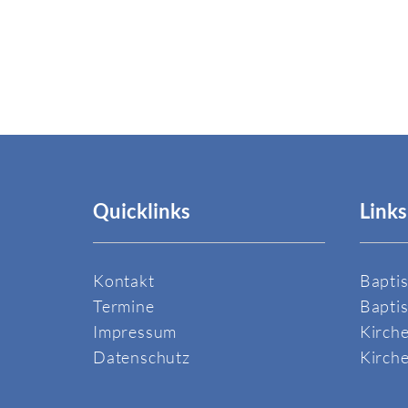
Quicklinks
Links
Kontakt
Bapti
Termine
Bapti
Impressum
Kirch
Datenschutz
Kirche