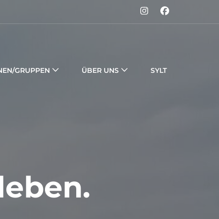
e
NEN/GRUPPEN
ÜBER UNS
SYLT
leben.