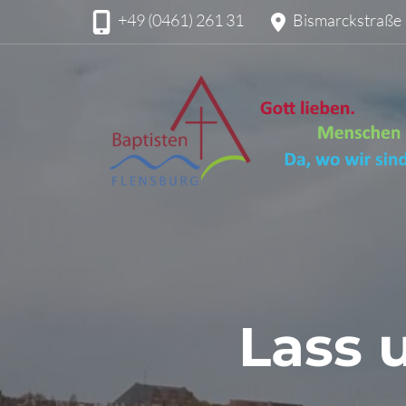
+49 (0461) 261 31
Bismarckstraße 
Lass 