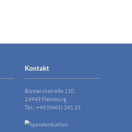
Kontakt
Bismarckstraße 110
24943 Flensburg
Tel.: +49 (0461) 261 31