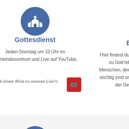
Gottesdienst
Jeden Sonntag um 10 Uhr im
Hier findest 
eindezentrum und Live auf YouTube.
zu Gott l
Menschen, de
wichtig sind u
it einem Klick zu unseren Live’s:
der Ge