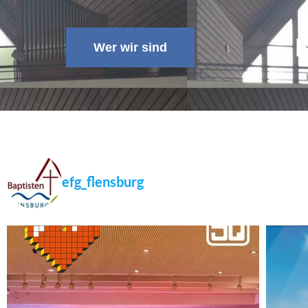
Wer wir sind
efg_flensburg