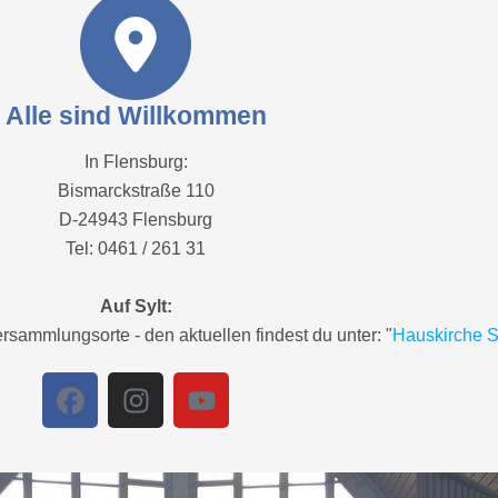
Alle sind Willkommen
In Flensburg:
Bismarckstraße 110
D-24943 Flensburg
Tel: 0461 / 261 31
Auf Sylt:
sammlungsorte - den aktuellen findest du unter: "
Hauskirche S