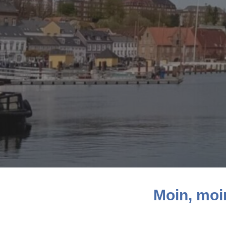
Moin, moi