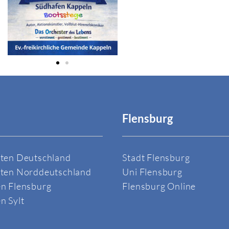
Flensburg
sten Deutschland
Stadt Flensburg
sten Norddeutschland
Uni Flensburg
en Flensburg
Flensburg Online
n Sylt