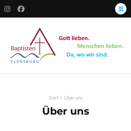
Start
>
Über uns
Über uns