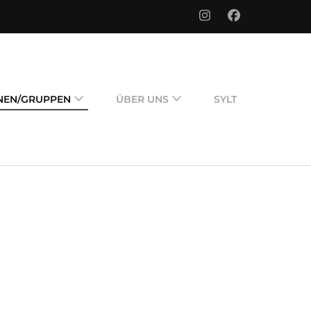
e
NEN/GRUPPEN
ÜBER UNS
SYLT