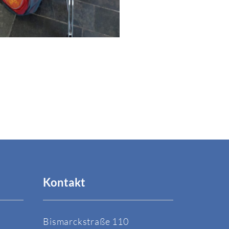
Kontakt
Bismarckstraße 110