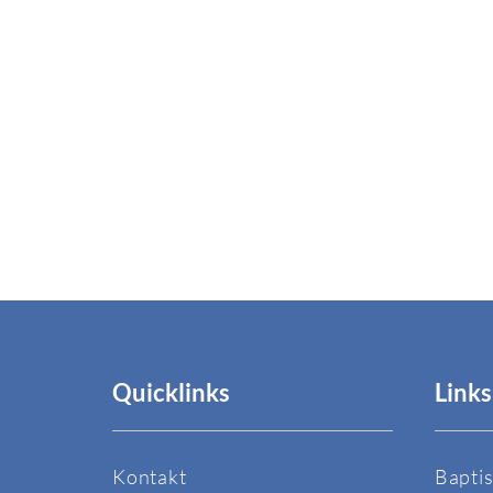
Quicklinks
Links
Kontakt
Bapti