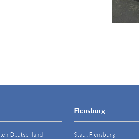
Flensburg
sten Deutschland
Stadt Flensburg