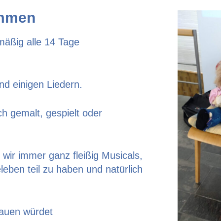
ommen
lmäßig alle 14 Tage
d einigen Liedern.
h gemalt, gespielt oder
ir immer ganz fleißig Musicals,
eben teil zu haben und natürlich
hauen würdet