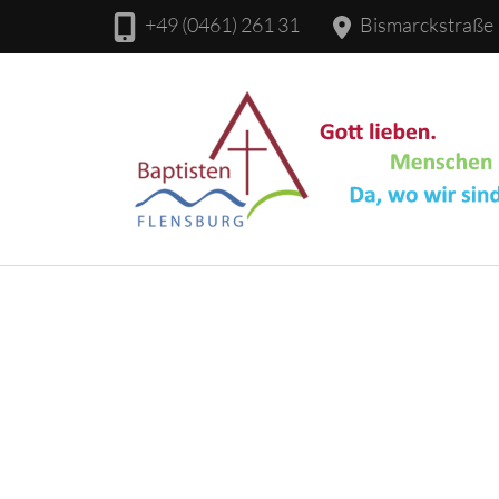
+49 (0461) 261 31
Bismarckstraße 