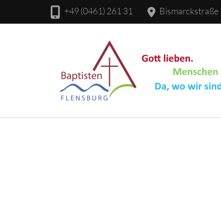
+49 (0461) 261 31
Bismarckstraße 