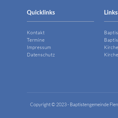
Quicklinks
Links
Kontakt
Bapti
Termine
Bapti
Impressum
Kirch
Datenschutz
Kirche
Copyright © 2023 - Baptistengemeinde Flen