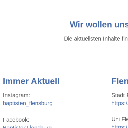
Wir wollen uns
Die aktuellsten Inhalte 
Immer Aktuell
Fle
Instagram:
Stadt 
baptisten_flensburg
https:
Uni Fl
Facebook:
https:
BaptistenFlensburg