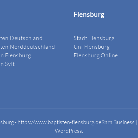
Flensburg
sten Deutschland
Stadt Flensburg
sten Norddeutschland
Uni Flensburg
en Flensburg
Flensburg Online
n Sylt
sburg - https://www.baptisten-flensburg.de
Rara Business |
WordPress
.