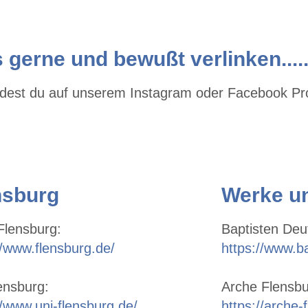
 gerne und bewußt verlinken....
findest du auf unserem Instagram oder Facebook Pro
nsburg
Werke un
Flensburg:
Baptisten Deu
//www.flensburg.de/
https://www.ba
ensburg:
Arche Flensbu
//www.uni-flensburg.de/
https://arche-