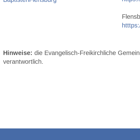
Flensb
htttps
Hinweise:
die Evangelisch-Freikirchliche Gemeind
verantwortlich.