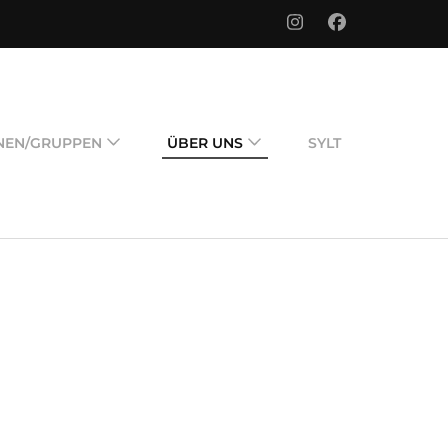
e
NEN/GRUPPEN
ÜBER UNS
SYLT