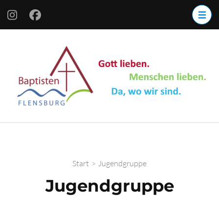
Start
>
Jugendgruppe
Jugendgruppe