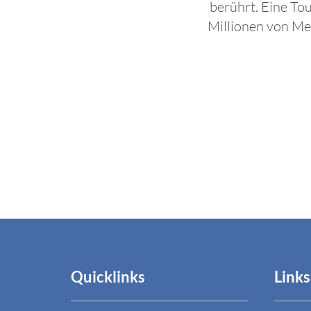
berührt. Eine To
Millionen von Men
Quicklinks
Links