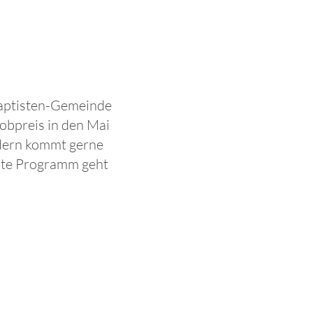
Baptisten-Gemeinde
obpreis in den Mai
ndern kommt gerne
amte Programm geht