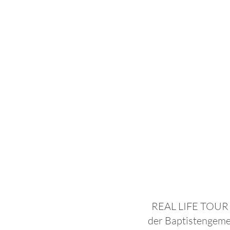
REAL LIFE TOUR F
der Baptistengeme