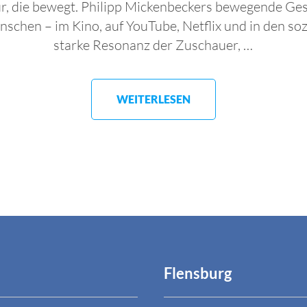
ur, die bewegt. Philipp Mickenbeckers bewegende Ges
schen – im Kino, auf YouTube, Netflix und in den so
starke Resonanz der Zuschauer, …
WEITERLESEN
Flensburg