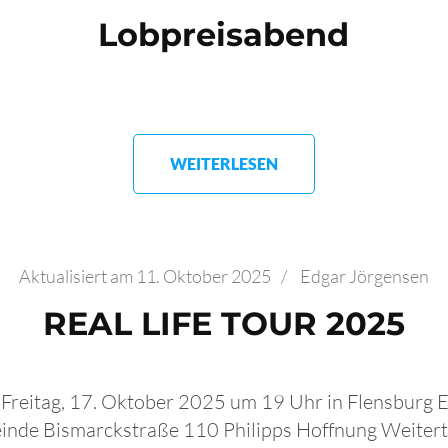
Lobpreisabend
WEITERLESEN
Aktualisiert am
11. Oktober 2025
/
Edgar Jörgensen
REAL LIFE TOUR 2025
reitag, 17. Oktober 2025 um 19 Uhr in Flensburg Ei
inde Bismarckstraße 110 Philipps Hoffnung Weitertr