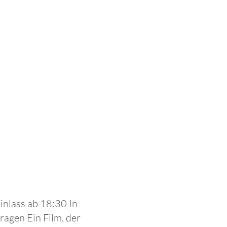
nlass ab 18:30 In
agen Ein Film, der