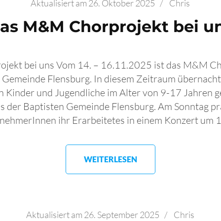
Aktualisiert am
26. Oktober 2025
/
Chris
as M&M Chorprojekt bei u
ekt bei uns Vom 14. – 16.11.2025 ist das M&M Ch
n Gemeinde Flensburg. In diesem Zeitraum übernach
 Kinder und Jugendliche im Alter von 9-17 Jahren 
 der Baptisten Gemeinde Flensburg. Am Sonntag prä
lnehmerInnen ihr Erarbeitetes in einem Konzert um 
WEITERLESEN
Aktualisiert am
26. September 2025
/
Chris